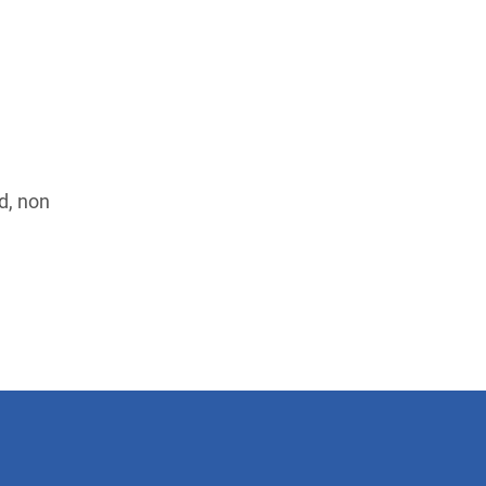
d, non