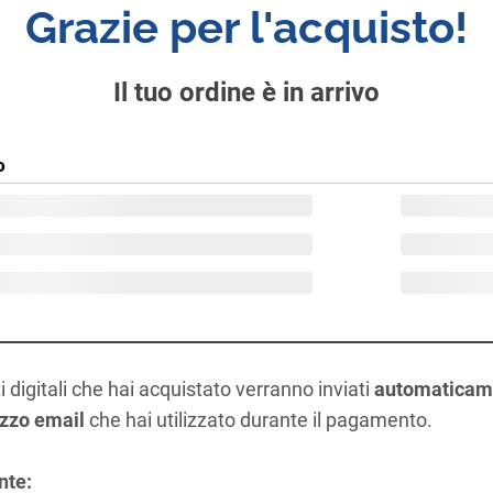
Grazie per l'acquisto!
Il tuo ordine è in arrivo
o
ti digitali che hai acquistato verranno inviati
automaticam
rizzo email
che hai utilizzato durante il pagamento.
nte: