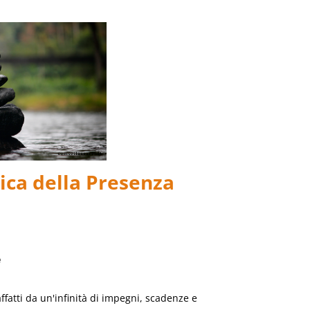
tica della Presenza
e
ffatti da un'infinità di impegni, scadenze e