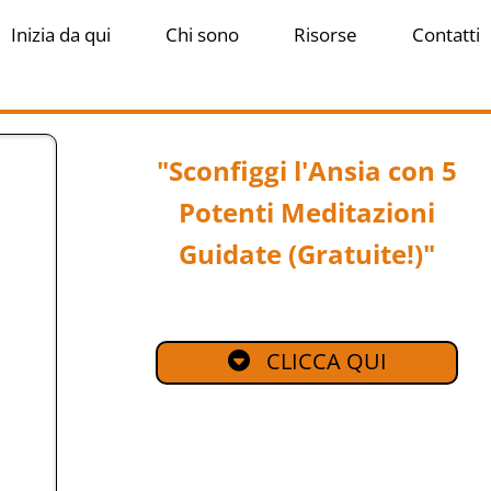
Inizia da qui
Chi sono
Risorse
Contatti
"Sconfiggi l'Ansia con 5
Potenti Meditazioni
Guidate (Gratuite!)"
CLICCA QUI