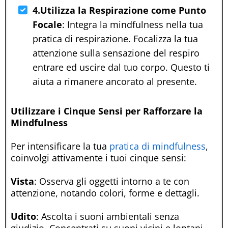
4.Utilizza la Respirazione come Punto
Focale
: Integra la mindfulness nella tua
pratica di respirazione. Focalizza la tua
attenzione sulla sensazione del respiro
entrare ed uscire dal tuo corpo. Questo ti
aiuta a rimanere ancorato al presente.
Utilizzare i Cinque Sensi per Rafforzare la
Mindfulness
Per intensificare la tua
pratica di mindfulness
,
coinvolgi attivamente i tuoi cinque sensi:
Vista
: Osserva gli oggetti intorno a te con
attenzione, notando colori, forme e dettagli.
Udito
: Ascolta i suoni ambientali senza
giudizio. Concentrati su suoni vicini e lontani.