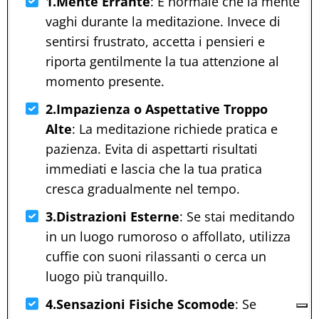
1.Mente Errante
: È normale che la mente
vaghi durante la meditazione. Invece di
sentirsi frustrato, accetta i pensieri e
riporta gentilmente la tua attenzione al
momento presente.
2.Impazienza o Aspettative Troppo
Alte
: La meditazione richiede pratica e
pazienza. Evita di aspettarti risultati
immediati e lascia che la tua pratica
cresca gradualmente nel tempo.
3.Distrazioni Esterne
: Se stai meditando
in un luogo rumoroso o affollato, utilizza
cuffie con suoni rilassanti o cerca un
luogo più tranquillo.
4.Sensazioni Fisiche Scomode
: Se