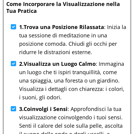
Come Incorporare la Visualizzazione nella
Tua Pratica
1.Trova una Posizione Rilassata
: Inizia la
tua sessione di meditazione in una
posizione comoda. Chiudi gli occhi per
ridurre le distrazioni esterne.
2.Visualizza un Luogo Calmo
: Immagina
un luogo che ti ispiri tranquillità, come
una spiaggia, una foresta o un giardino.
Visualizza i dettagli con chiarezza: i colori,
i suoni, gli odori.
3.Coinvolgi i Sensi
: Approfondisci la tua
visualizzazione coinvolgendo i tuoi sensi.
Senti il calore del sole sulla pelle, ascolta
il suono delle onde o degli uccelli, e