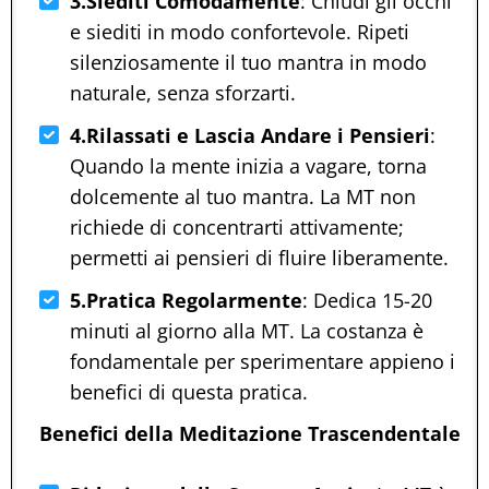
3.Siediti Comodamente
: Chiudi gli occhi
e siediti in modo confortevole. Ripeti
silenziosamente il tuo mantra in modo
naturale, senza sforzarti.
4.Rilassati e Lascia Andare i Pensieri
:
Quando la mente inizia a vagare, torna
dolcemente al tuo mantra. La MT non
richiede di concentrarti attivamente;
permetti ai pensieri di fluire liberamente.
5.Pratica Regolarmente
: Dedica 15-20
minuti al giorno alla MT. La costanza è
fondamentale per sperimentare appieno i
benefici di questa pratica.
Benefici della Meditazione Trascendentale