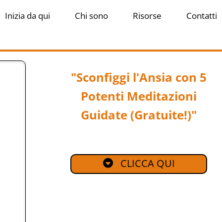
Inizia da qui
Chi sono
Risorse
Contatti
"Sconfiggi l'Ansia con 5
Potenti Meditazioni
Guidate (Gratuite!)"
CLICCA QUI