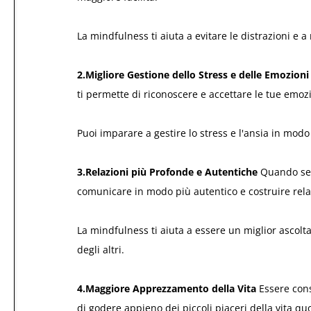
La mindfulness ti aiuta a evitare le distrazioni e 
2.Migliore Gestione dello Stress e delle Emozioni
ti permette di riconoscere e accettare le tue emozi
Puoi imparare a gestire lo stress e l'ansia in modo 
3.Relazioni più Profonde e Autentiche
Quando sei 
comunicare in modo più autentico e costruire relazi
La mindfulness ti aiuta a essere un miglior ascol
degli altri.
4.Maggiore Apprezzamento della Vita
Essere con
di godere appieno dei piccoli piaceri della vita qu