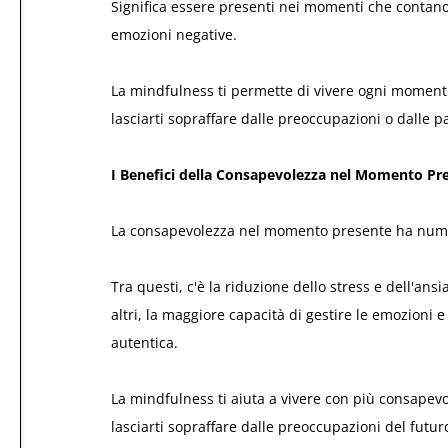
Significa essere presenti nei momenti che contano,
emozioni negative.
La mindfulness ti permette di vivere ogni moment
lasciarti sopraffare dalle preoccupazioni o dalle p
I Benefici della Consapevolezza nel Momento Pr
La consapevolezza nel momento presente ha numero
Tra questi, c'è la riduzione dello stress e dell'ansi
altri, la maggiore capacità di gestire le emozioni 
autentica.
La mindfulness ti aiuta a vivere con più consape
lasciarti sopraffare dalle preoccupazioni del futur