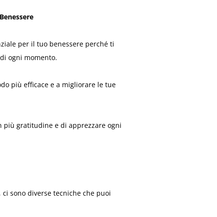
 Benessere
iale per il tuo benessere perché ti
e di ogni momento.
do più efficace e a migliorare le tue
n più gratitudine e di apprezzare ogni
, ci sono diverse tecniche che puoi