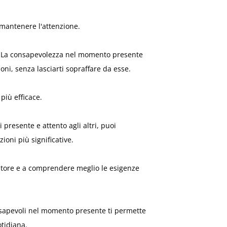
a mantenere l'attenzione.
La consapevolezza nel momento presente
oni, senza lasciarti sopraffare da esse.
più efficace.
presente e attento agli altri, puoi
oni più significative.
tatore e a comprendere meglio le esigenze
sapevoli nel momento presente ti permette
otidiana.