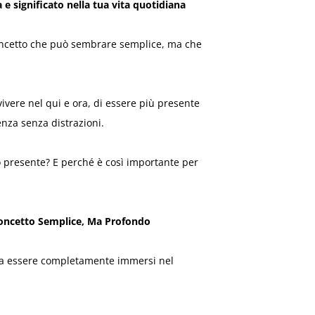
e significato nella tua vita quotidiana
ncetto che può sembrare semplice, ma che
ivere nel qui e ora, di essere più presente
nza senza distrazioni.
 presente? E perché è così importante per
oncetto Semplice, Ma Profondo
ca essere completamente immersi nel