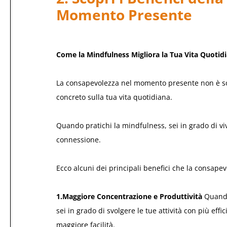
Momento Presente
Come la Mindfulness Migliora la Tua Vita Quotid
La consapevolezza nel momento presente non è so
concreto sulla tua vita quotidiana.
Quando pratichi la mindfulness, sei in grado di v
connessione.
Ecco alcuni dei principali benefici che la consape
1.Maggiore Concentrazione e Produttività
Quando
sei in grado di svolgere le tue attività con più effi
maggiore facilità.