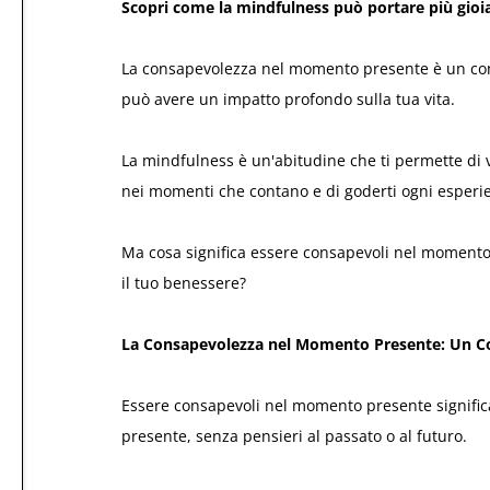
Scopri come la mindfulness può portare più gioia 
La consapevolezza nel momento presente è un co
può avere un impatto profondo sulla tua vita.
La mindfulness è un'abitudine che ti permette di v
nei momenti che contano e di goderti ogni esperie
Ma cosa significa essere consapevoli nel momento
il tuo benessere?
La Consapevolezza nel Momento Presente: Un C
Essere consapevoli nel momento presente signifi
presente, senza pensieri al passato o al futuro.