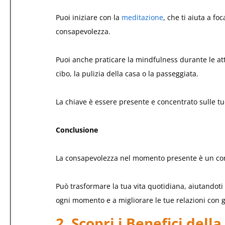
Puoi iniziare con la
meditazione
, che ti aiuta a fo
consapevolezza.
Puoi anche praticare la mindfulness durante le at
cibo, la pulizia della casa o la passeggiata.
La chiave è essere presente e concentrato sulle tu
Conclusione
La consapevolezza nel momento presente è un con
Può trasformare la tua vita quotidiana, aiutandoti 
ogni momento e a migliorare le tue relazioni con gli
2. Scopri i Benefici del