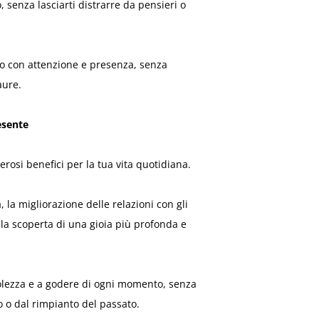
 senza lasciarti distrarre da pensieri o
o con attenzione e presenza, senza
aure.
esente
si benefici per la tua vita quotidiana.
a, la migliorazione delle relazioni con gli
e la scoperta di una gioia più profonda e
volezza e a godere di ogni momento, senza
o o dal rimpianto del passato.