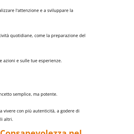
calizzare l'attenzione e a sviluppare la
tività quotidiane, come la preparazione del
e azioni e sulle tue esperienze.
cetto semplice, ma potente.
a vivere con più autenticità, a godere di
 altri.
la Consapevolezza nel