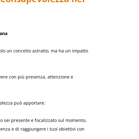
iana
lo un concetto astratto, ma ha un impatto
ivere con più presenza, attenzione e
volezza può apportare:
 sei presente e focalizzato sul momento,
cienza e di raggiungere i tuoi obiettivi con