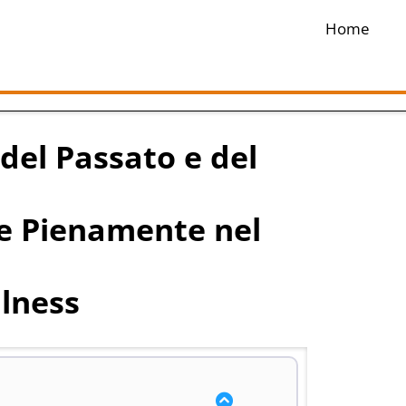
Home
del Passato e del
re Pienamente nel
ulness